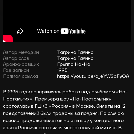
Автор мелодии
Тагрина Галина
Автор слов
Тагрина Галина
Аранжировщик
Группа На-На
Год записи
1995
Прямая ссылка
https://youtu.be/a_eYWSaFyQA
В 1995 году завершилась работа над альбомом «На-
Настальгия». Премьера шоу «На-Настальгия»
состоялась в ГЦКЗ «Россия» в Москве, билеты на 12
представлений были проданы за полдня. По случаю
начала продажи билетов на эти шоу у концертного
зала «Россия» состоялся многотысячный митинг. В