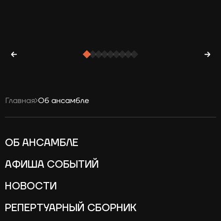
Главная
Об ансамбле
ОБ АНСАМБЛЕ
АФИША СОБЫТИЙ
НОВОСТИ
РЕПЕРТУАРНЫЙ СБОРНИК