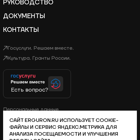
РУКОВОДСТВО
ДОКУМЕНТЫ
КОНТАКТЫ
Госуслуги. Решаем вместе.
Культура. Гранты России.
Есть вопрос?
Персональные данные
Политика конфиденциальности
САЙТ ERGURON.RU ИСПОЛЬЗУЕТ COOKIE-
ФАЙЛЫ И СЕРВИС ЯНДЕКС.МЕТРИКА ДЛЯ
АНАЛИЗА ПОСЕЩАЕМОСТИ И УЛУЧШЕНИЯ
Телеграм
Вконтакте
Дзен
Одноклассники