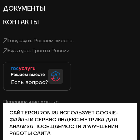
ДОКУМЕНТЫ
КОНТАКТЫ
Госуслуги. Решаем вместе.
Культура. Гранты России.
Есть вопрос?
Персональные данные
Политика конфиденциальности
САЙТ ERGURON.RU ИСПОЛЬЗУЕТ COOKIE-
ФАЙЛЫ И СЕРВИС ЯНДЕКС.МЕТРИКА ДЛЯ
АНАЛИЗА ПОСЕЩАЕМОСТИ И УЛУЧШЕНИЯ
Телеграм
Вконтакте
Дзен
Одноклассники
РАБОТЫ САЙТА