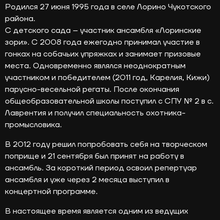
Родился 27 июня 1995 года в селе Лорино Чукотского
района.
С детского сада – участник ансамбля «Лоринские
зори». С 2008 года ежегодно принимал участие в
гонках на собачьих упряжках и занимает призовые
места. Одновременно являлся неоднократным
участником и победителем (2011 год, Карелия, Кижи)
парусно-весельной регаты. После окончания
общеобразовательной школы поступил с СПУ № 2 в с.
Лаврентия и получил специальность охотника-
промысловика.
В 2012 году решил попробовать себя на творческом
поприще и 21 сентября был принят на работу в
ансамбль. За короткий период освоил репертуар
ансамбля и уже через 2 месяца выступил в
концертной программе.
В настоящее время является одним из ведущих