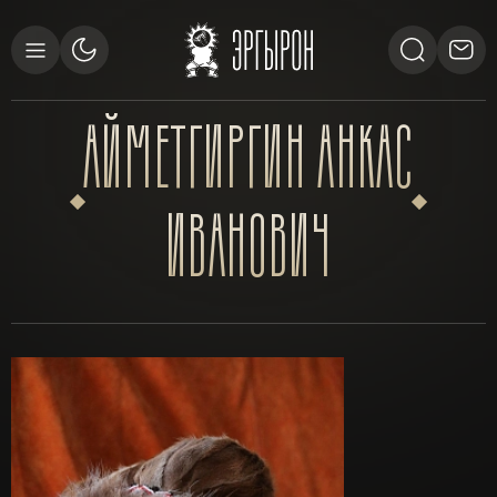
АЙМЕТГИРГИН
АНКАС
ИВАНОВИЧ