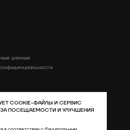
ные данные
конфиденциальности
УЕТ COOKIE-ФАЙЛЫ И СЕРВИС
амбль «Эргырон».
ИЗА ПОСЕЩАЕМОСТИ И УЛУЧШЕНИЯ
я в соответствии с Федеральным