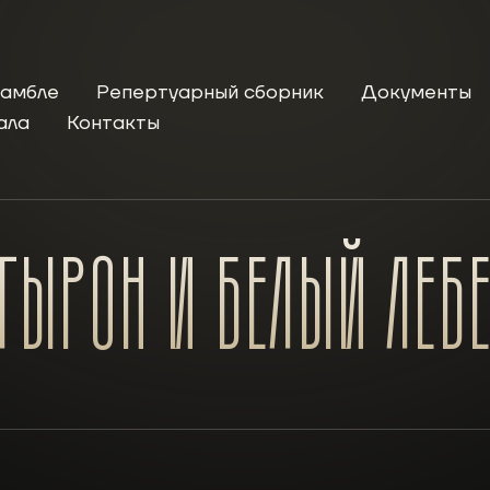
самбле
Репертуарный сборник
Документы
ала
Контакты
ГЫРОН
И
БЕЛЫЙ
ЛЕБ