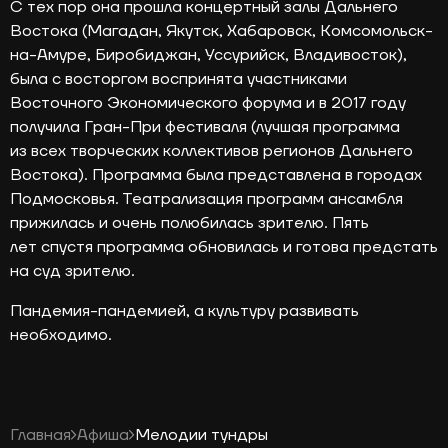
С тех пор она прошла концертный залы Дальнего
Востока
(Магадан
, Якутск, Хабаровск, Комсомольск-
на-Амуре, Биробиджан, Уссурийск, Владивосток),
была с восторгом воспринята участниками
Восточного Экономического форума и в 2017 году
получила Гран-При фестиваля
(лучшая
программа
из всех творческих коллективов регионов Дальнего
Востока). Программа была представлена в городах
Подмосковья. Театрализация программ ансамбля
прижилась и очень полюбилась зрителю. Пять
лет спустя программа обновилась и готова предстать
на суд зрителю.
Пандемия-пандемией, а культуру развивать
необходимо.
Главная
Афиша
Мелодии тундры