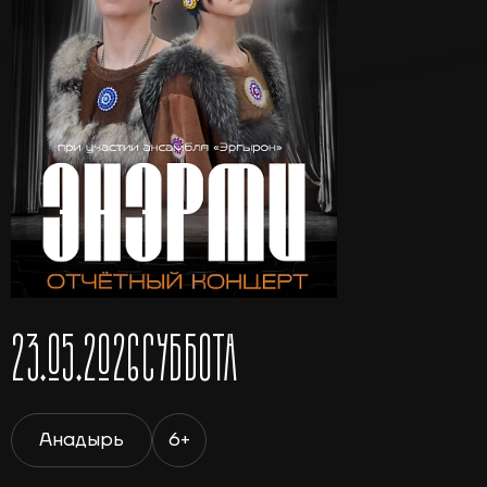
23.05.2026
СУББОТА
Анадырь
6+